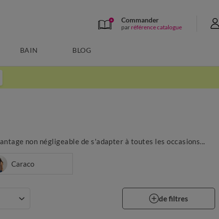
Commander
par
référence catalogue
BAIN
BLOG
vantage non négligeable de s'adapter à toutes les occasions...
Caraco
de filtres