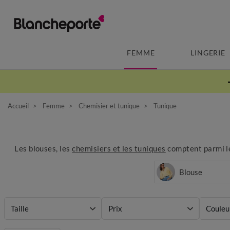
FEMME
LINGERIE
Accueil
Femme
Chemisier et tunique
Tunique
Les blouses, les
chemisiers et les tuniques
comptent parmi les
Blouse
Taille
Prix
Couleu