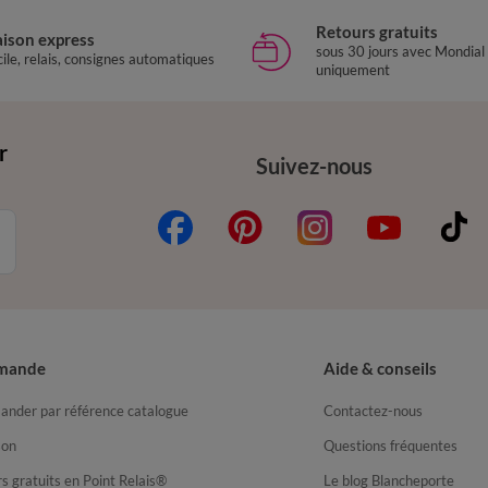
Retours gratuits
aison express
sous 30 jours avec Mondial
ile, relais, consignes automatiques
uniquement
r
Suivez-nous
mande
Aide & conseils
nder par référence catalogue
Contactez-nous
son
Questions fréquentes
s gratuits en Point Relais®
Le blog Blancheporte