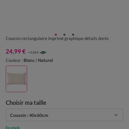
Coussin rectangulaire imprimé graphique détails dorés
24,99 €
+ 0,36 €
Couleur :
Blanc / Naturel
Choisir ma taille
Coussin : 40x60cm
En stock