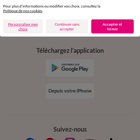
conditions dans votre email de confirmation
Pour plus d'informations ou modifier vos choix, consultez la
Politique de nos cookies
.
Ok
Personnaliser mes
Continuer sans
Accepter et
choix
accepter
fermer
Téléchargez l’application
Depuis votre iPhone
Suivez-nous