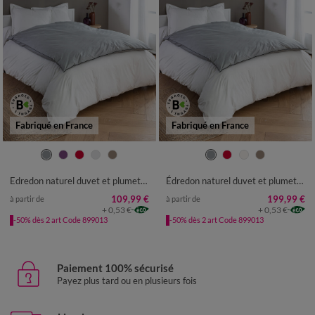
Fabriqué en France
Fabriqué en France
Edredon naturel duvet et plumettes
Édredon naturel duvet et plumettes qualité prestige
109,99 €
199,99 €
à partir de
à partir de
+ 0,53 €
+ 0,53 €
-50% dès 2 art Code 899013
-50% dès 2 art Code 899013
Paiement 100% sécurisé
Payez plus tard ou en plusieurs fois