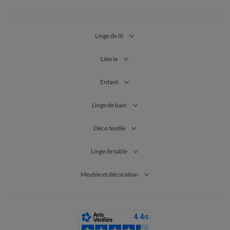
Linge de lit
Literie
Enfant
Linge de bain
Déco textile
Linge de table
Meuble et décoration