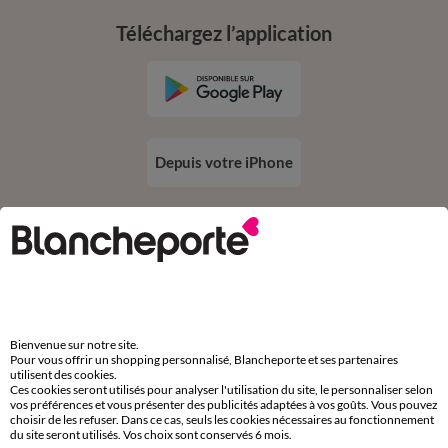
Téléchargez l’application
Depuis votre iPhone
Suivez-nous
Bienvenue sur notre site.
Pour vous offrir un shopping personnalisé, Blancheporte et ses partenaires
utilisent des cookies.
Ces cookies seront utilisés pour analyser l'utilisation du site, le personnaliser selon
Commande
vos préférences et vous présenter des publicités adaptées à vos goûts. Vous pouvez
choisir de les refuser. Dans ce cas, seuls les cookies nécessaires au fonctionnement
du site seront utilisés. Vos choix sont conservés 6 mois.
Commander par référence catalogue