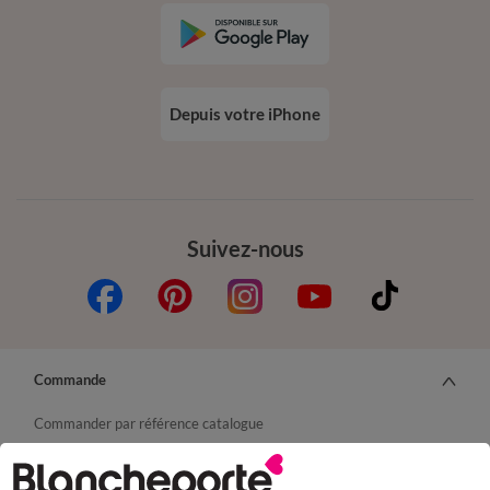
Depuis votre iPhone
Suivez-nous
Commande
Commander par référence catalogue
Livraison