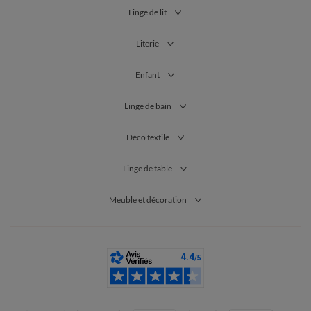
Linge de lit
Literie
Enfant
Linge de bain
Déco textile
Linge de table
Meuble et décoration