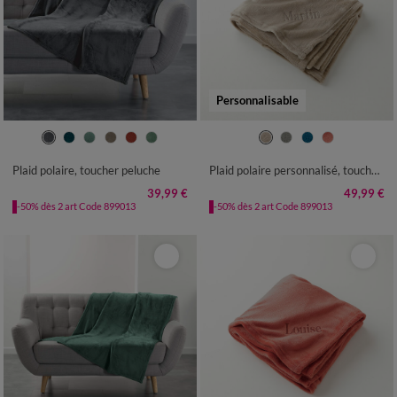
Personnalisable
Plaid polaire, toucher peluche
Plaid polaire personnalisé, toucher peluche
39,99 €
49,99 €
-50% dès 2 art Code 899013
-50% dès 2 art Code 899013