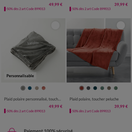
49,99 €
39,99 €
-50% dès 2 art Code 899013
-50% dès 2 art Code 899013
Personnalisable
Plaid polaire personnalisé, toucher peluche
Plaid polaire, toucher peluche
49,99 €
39,99 €
-50% dès 2 art Code 899013
-50% dès 2 art Code 899013
Paiement 100% sécurisé