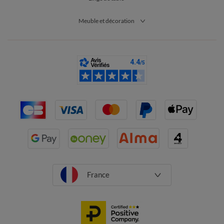
Meuble et décoration
France