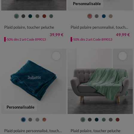
Personnalisable
Plaid polaire, toucher peluche
Plaid polaire personnalisé, toucher peluche
39,99 €
49,99 €
-50% dès 2 art Code 899013
-50% dès 2 art Code 899013
Personnalisable
Plaid polaire personnalisé, toucher peluche
Plaid polaire, toucher peluche