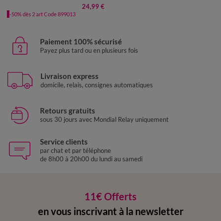
24,99 €
-50% dès 2 art Code 899013
Paiement 100% sécurisé
Payez plus tard ou en plusieurs fois
Livraison express
domicile, relais, consignes automatiques
Retours gratuits
sous 30 jours avec Mondial Relay uniquement
Service clients
par chat et par téléphone
de 8h00 à 20h00 du lundi au samedi
11€ Offerts
en vous inscrivant à la newsletter