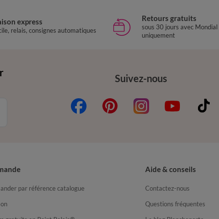
Retours gratuits
aison express
sous 30 jours avec Mondial
ile, relais, consignes automatiques
uniquement
r
Suivez-nous
mande
Aide & conseils
nder par référence catalogue
Contactez-nous
son
Questions fréquentes