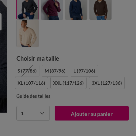
Choisir ma taille
S
(77/86)
M
(87/96)
L
(97/106)
XL
(107/116)
XXL
(117/126)
3XL
(127/136)
Guide des tailles
1
Ajouter au panier