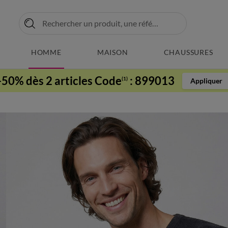
HOMME
MAISON
CHAUSSURES
-50% dès 2 articles Code
:
899013
(1)
Appliquer