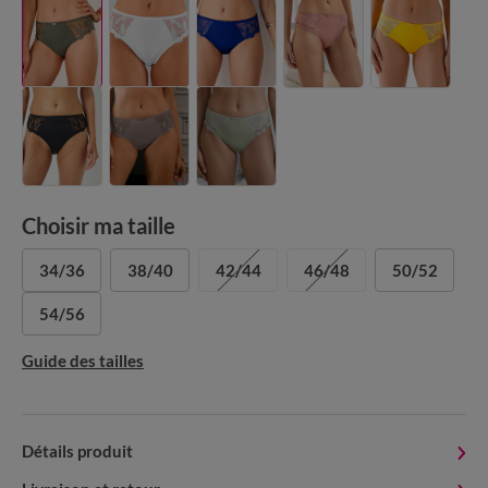
Choisir ma taille
34/36
38/40
42/44
46/48
50/52
54/56
Guide des tailles
Détails produit