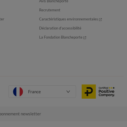
Avis Blancheporte
Recrutement
ter
Caractéristiques environnementales
Déclaration d’accessibilité
La Fondation Blancheporte
France
onnement newsletter