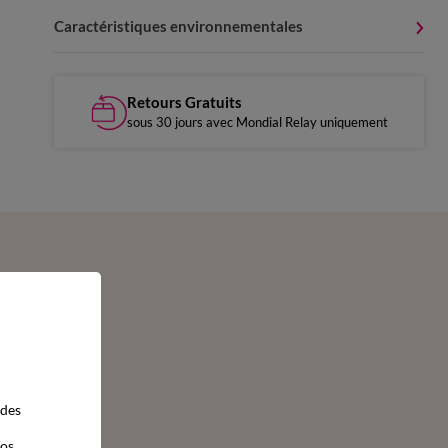
Caractéristiques environnementales
Retours Gratuits
sous 30 jours avec Mondial Relay uniquement
 des
vos