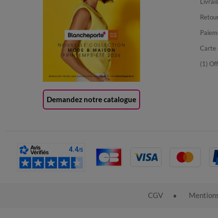
Livrai
Retour
Paiem
Carte 
(1) Of
Demandez notre catalogue
CGV
Mentions