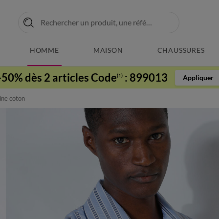
HOMME
MAISON
CHAUSSURES
-50% dès 2 articles Code
:
899013
(1)
Appliquer
ine coton