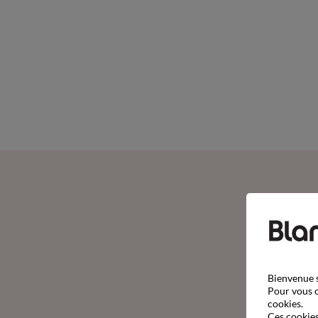
Bienvenue s
Pour vous o
cookies.
Ces cookies 