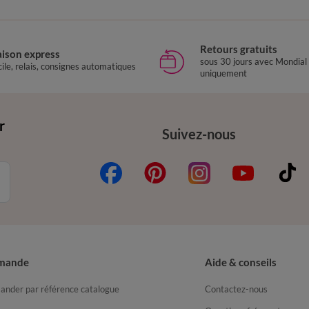
Retours gratuits
aison express
sous 30 jours avec Mondial
ile, relais, consignes automatiques
uniquement
r
Suivez-nous
mande
Aide & conseils
nder par référence catalogue
Contactez-nous