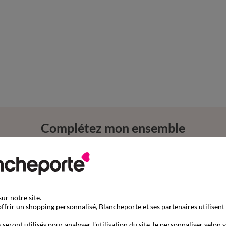
Complétez mon ensemble
ur notre site.
ffrir un shopping personnalisé, Blancheporte et ses partenaires utilisent
seront utilisés pour analyser l'utilisation du site, le personnaliser selon 