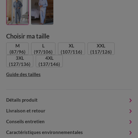
Choisir ma taille
M
L
XL
XXL
(87/96)
(97/106)
(107/116)
(117/126)
3XL
4XL
(127/136)
(137/146)
Guide des tailles
Détails produit
Livraison et retour
Conseils entretien
Caractéristiques environnementales