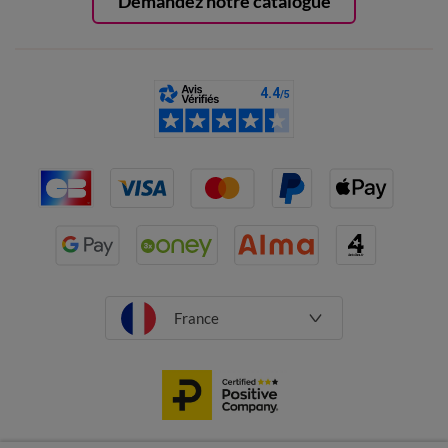
Demandez notre catalogue
France