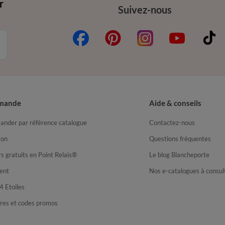
r
Suivez-nous
mande
Aide & conseils
nder par référence catalogue
Contactez-nous
son
Questions fréquentes
s gratuits en Point Relais®
Le blog Blancheporte
ent
Nos e-catalogues à consul
4 Etoiles
fres et codes promos