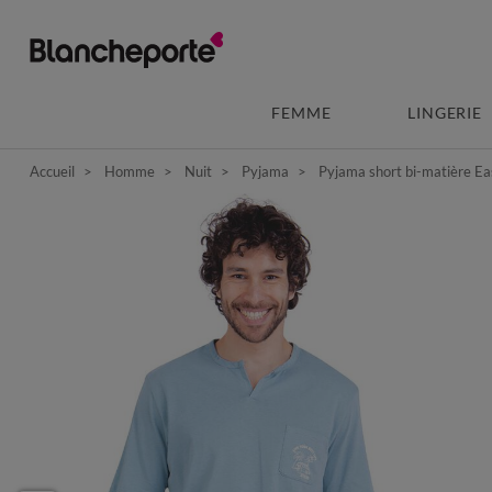
FEMME
LINGERIE
Accueil
Homme
Nuit
Pyjama
Pyjama short bi-matière E