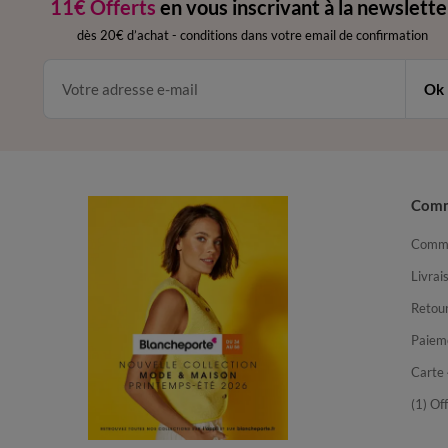
11€ Offerts
en vous inscrivant à la newslette
dès 20€ d’achat
-
conditions dans votre email de confirmation
Ok
Com
Comma
Livrai
Retour
Paiem
Carte 
(1) Of