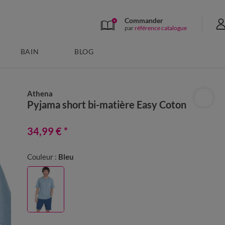
Commander
par
référence catalogue
BAIN
BLOG
Athena
Pyjama short bi-matière Easy Coton
34,99 €
*
Couleur :
Bleu