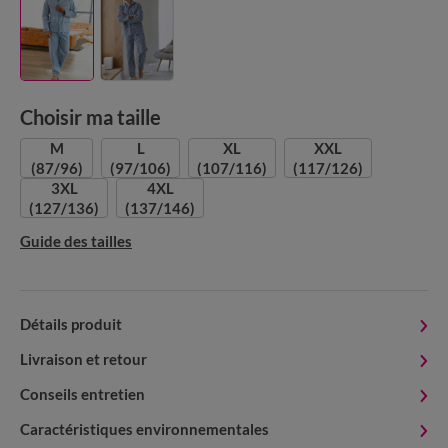
Choisir ma taille
M
L
XL
XXL
(87/96)
(97/106)
(107/116)
(117/126)
3XL
4XL
(127/136)
(137/146)
Guide des tailles
Détails produit
Livraison et retour
Conseils entretien
Caractéristiques environnementales