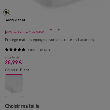
Fabriqué en UE
-50% dès 2 articles Code 899013
Protège-matelas éponge absorbant traité anti-acariens
4.8
/
5
-
18
avis
à partir de
28,99 €
Couleur :
Blanc
Choisir ma taille