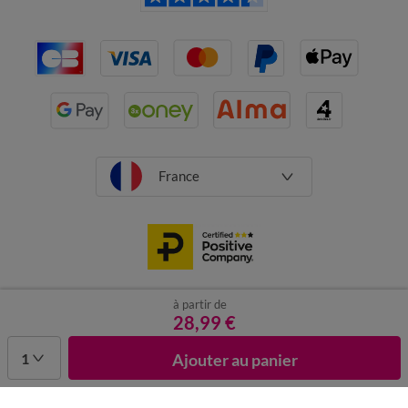
France
à partir de
CGV
Mentions légales
Données personnelles
Cookies
28,99 €
Désabonnement newsletter
1
Ajouter au panier