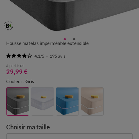
Housse matelas imperméable extensible
4.1
/
5
-
195
avis
à partir de
29,99 €
Couleur :
Gris
Choisir ma taille