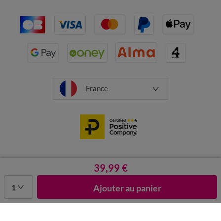
France
CGV
Mentions légales
Données personnelles
Cookies
39,99 €
Désabonnement newsletter
1
Ajouter au panier