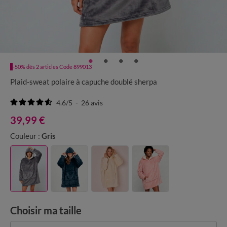
-50% dès 2 articles Code 899013
Plaid-sweat polaire à capuche doublé sherpa
4.6
/
5
-
26
avis
39,99 €
Couleur :
Gris
Choisir ma taille