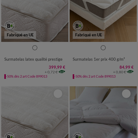
Fabriqué en UE
Fabriqué en UE
Surmatelas latex qualité prestige
Surmatelas 1er prix 400 g/m²
399,99 €
84,99 €
+ 0,72 €
+ 0,80 €
-50% dès 2 art Code 899013
-50% dès 2 art Code 899013