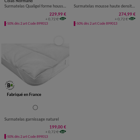
Colas Normand
Surmatelas Qualigel forme housse matelas épais bonnet 30 cm
Surmatelas mousse haute densité qualité prestige
229,99 €
274,99 €
+ 0,72 €
+ 0,72 €
-50% dès 2 art Code 899013
-50% dès 2 art Code 899013
Fabriqué en France
Surmatelas garnissage naturel
199,00 €
+ 0,72 €
-50% dès 2 art Code 899013