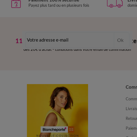
Payez plus tard ou en plusieurs fois
domic
11€ Offerts
en vous inscrivant à la newslette
Ok
dès 20€ d’achat
-
conditions dans votre email de confirmation
Com
Comma
Livrai
Retour
Paiem