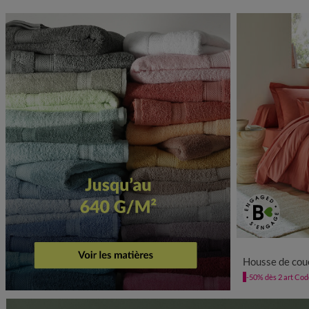
Housse de couette 
-50% dès 2 art Co