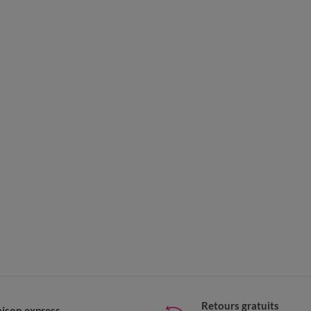
Retours gratuits
aison express