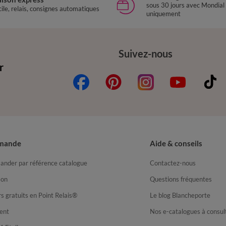
sous 30 jours avec Mondial
ile, relais, consignes automatiques
uniquement
Suivez-nous
r
mande
Aide & conseils
nder par référence catalogue
Contactez-nous
son
Questions fréquentes
s gratuits en Point Relais®
Le blog Blancheporte
ent
Nos e-catalogues à consul