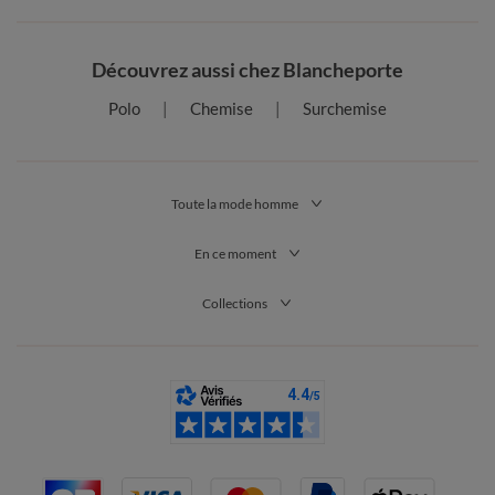
Découvrez aussi chez Blancheporte
Polo
Chemise
Surchemise
Toute la mode homme
En ce moment
Collections