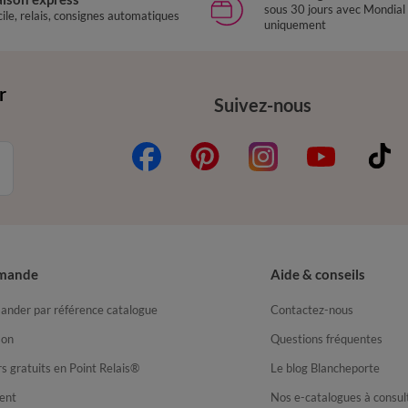
sous 30 jours avec Mondial
ile, relais, consignes automatiques
uniquement
r
Suivez-nous
mande
Aide & conseils
nder par référence catalogue
Contactez-nous
son
Questions fréquentes
s gratuits en Point Relais®
Le blog Blancheporte
ent
Nos e-catalogues à consul