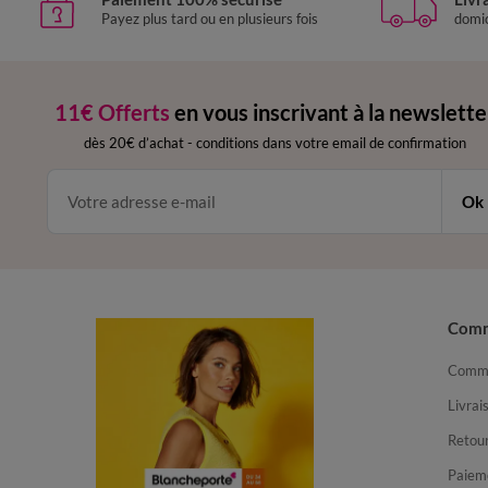
Payez plus tard ou en plusieurs fois
domic
11€ Offerts
en vous inscrivant à la newslette
dès 20€ d’achat
-
conditions dans votre email de confirmation
Ok
Com
Comma
Livrai
Retour
Paiem