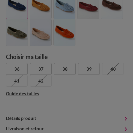
Choisir ma taille
36
37
38
39
40
41
42
Guide des tailles
Détails produit
Livraison et retour