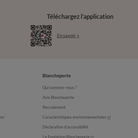
Téléchargez l’application
En savoir +
Blancheporte
Qui sommes-nous ?
Avis Blancheporte
Recrutement
ter
Caractéristiques environnementales
Déclaration d’accessibilité
La Fondation Blancheporte