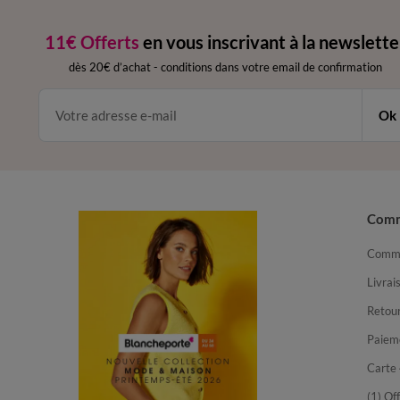
11€ Offerts
en vous inscrivant à la newslette
dès 20€ d’achat
-
conditions dans votre email de confirmation
Ok
Com
Comma
Livrai
Retour
Paiem
Carte 
(1) Of