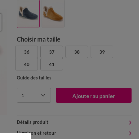
Choisir ma taille
36
37
38
39
40
41
Guide des tailles
1
Ajouter au panier
Détails produit
Livraison et retour