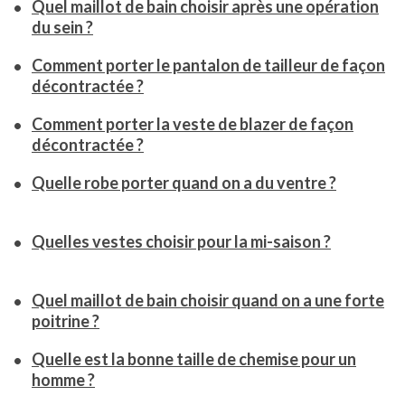
Quel maillot de bain choisir après une opération
du sein ?
Comment porter le pantalon de tailleur de façon
décontractée ?
Comment porter la veste de blazer de façon
décontractée ?
Quelle robe porter quand on a du ventre ?
Quelles vestes choisir pour la mi-saison ?
Quel maillot de bain choisir quand on a une forte
poitrine ?
Quelle est la bonne taille de chemise pour un
homme ?