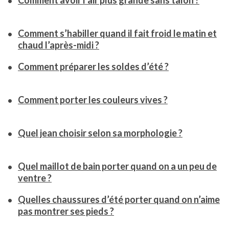
Comment avoir l’air plus grande sans talon ?
Comment s’habiller quand il fait froid le matin et
chaud l’après-midi ?
Comment préparer les soldes d’été ?
Comment porter les couleurs vives ?
Quel jean choisir selon sa morphologie ?
Quel maillot de bain porter quand on a un peu de
ventre ?
Quelles chaussures d’été porter quand on n’aime
pas montrer ses pieds ?