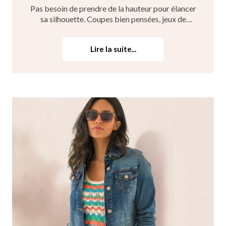
Pas besoin de prendre de la hauteur pour élancer
sa silhouette. Coupes bien pensées, jeux de
proportions, couleurs, matières… Certaines
astuces mode permettent de gagner visuellement
Lire la suite...
quelques centimètres sans enfiler de talons. Voici
nos 5 clés pour ...