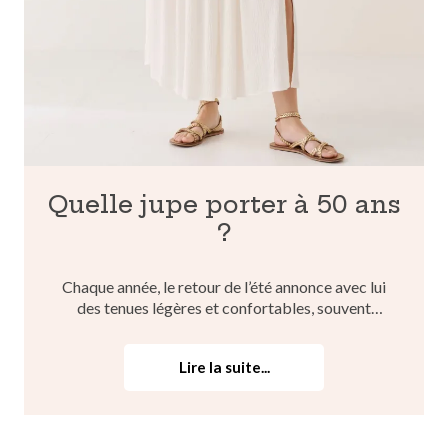
Quelle jupe porter à 50 ans
?
Chaque année, le retour de l’été annonce avec lui
des tenues légères et confortables, souvent
composées d’une jupe. Coupe, forme, matière,
couleur… La jupe se décline à l’infini, mais il peut
Lire la suite...
être parfois compliqué de dénicher le modèle
parfait ! Vou...