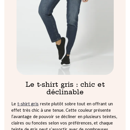
Le t-shirt gris : chic et
déclinable
Le
t-shirt gris
reste plutôt sobre tout en offrant un
effet très chic à une tenue. Cette couleur présente
l’avantage de pouvoir se décliner en plusieurs teintes,
claires ou foncées selon vos préférences, et chaque
teinte de gris peut s’assortir avec de nombreuses