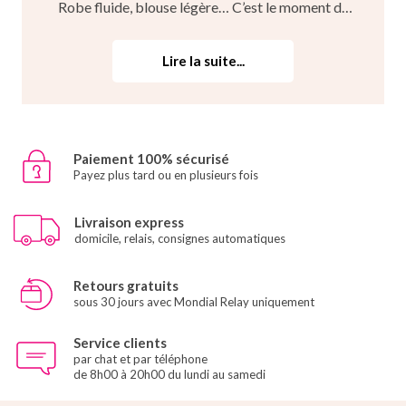
Robe fluide, blouse légère… C’est le moment de
porter vos jolies tenues estivales au travail ! Mais,
savez-vous quelles chaussures porter au travail
Lire la suite...
quand il fait chaud ? Découvrez dans cet articl...
Paiement 100% sécurisé
Payez plus tard ou en plusieurs fois
Livraison express
domicile, relais, consignes automatiques
Retours gratuits
sous 30 jours avec Mondial Relay uniquement
Service clients
par chat et par téléphone
de 8h00 à 20h00 du lundi au samedi