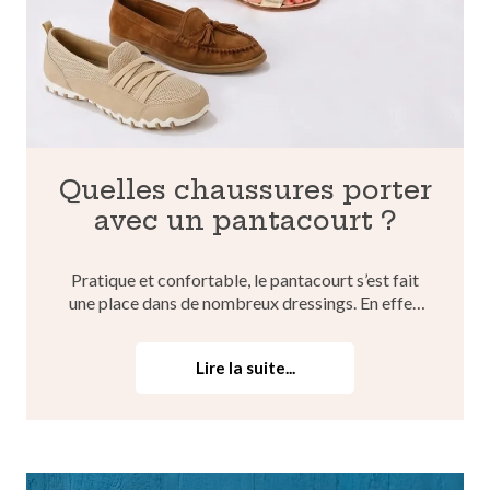
Quelles chaussures porter
avec un pantacourt ?
Pratique et confortable, le pantacourt s’est fait
une place dans de nombreux dressings. En effet,
en été, il se révèle être le vêtement indispensable
pour toutes celles qui recherchent une pièce
Lire la suite...
légère, mais qui ne dévoile pas trop leurs jambes.
V...