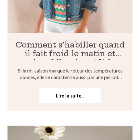
Comment s’habiller quand
il fait froid le matin et
chaud l’après-midi ?
Si la mi-saison marque le retour des températures
douces, elle se caractérise aussi par une période
où les matinées sont fraîches et les après-midi
bien plus chaudes. Alors, difficile de trouver la
Lire la suite...
tenue parfaite, celle qui sera confortable tout au
l...