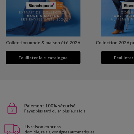
Collection mode & maison été 2026
Collection 2026 p
Feuilleter le e-catalogue
Feuilleter
Paiement 100% sécurisé
Payez plus tard ou en plusieurs fois
Livraison express
domicile, relais, consignes automatiques