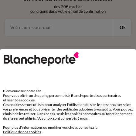
dès 20€ d’achat
conditions dans votre email de confirmation
Ok
Téléchargez l’application
Bienvenue sur notre site.
Pour vous offrir un shopping personnalisé, Blancheporte et ses partenaires
Depuis votre iPhone
utilisent des cookies.
Ces cookies seront utilisés pour analyser l'utilisation du site, le personnaliser selon
vos préférences et vous présenter des publicités adaptées à vos goûts. Vous pouvez
choisir de les refuser. Dans ce cas, seuls les cookies nécessaires au fonctionnement
du site seront utilisés. Vos choix sont conservés 6 mois.
Pour plus d'informations ou modifier vos choix, consultez la
Politique de nos cookies
.