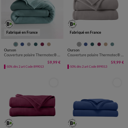
Fabriqué en France
Fabriqué en France
Ourson
Ourson
Couverture polaire Thermotec® 350 g/m²
Couverture polaire Thermotec® 350 g/m²
59,99 €
59,99 €
-50% dès 2 art Code 899013
-50% dès 2 art Code 899013