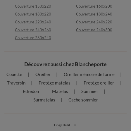
Couverture 150x220
Couverture 160x200
Couverture 180x220
Couverture 180x240
Couverture 220x240
Couverture 240x220
Couverture 240x260
Couverture 240x300
Couverture 260x240
Découvrez aussi chez Blancheporte
Couette
Oreiller
Oreiller mémoire de forme
Traversin
Protège matelas
Protège oreiller
Edredon
Matelas
Sommier
Surmatelas
Cache sommier
Linge de lit