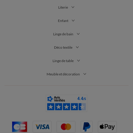
Literie
Enfant
Linge de bain
Déco textile
Linge de table
Meuble et décoration