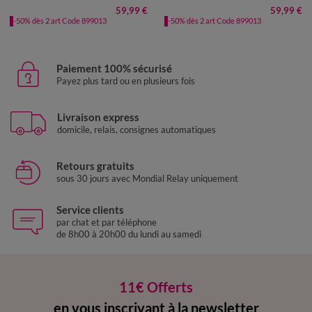
59,99 €
59,99 €
-50% dès 2 art Code 899013
-50% dès 2 art Code 899013
Paiement 100% sécurisé
Payez plus tard ou en plusieurs fois
Livraison express
domicile, relais, consignes automatiques
Retours gratuits
sous 30 jours avec Mondial Relay uniquement
Service clients
par chat et par téléphone
de 8h00 à 20h00 du lundi au samedi
11€ Offerts
en vous inscrivant à la newsletter