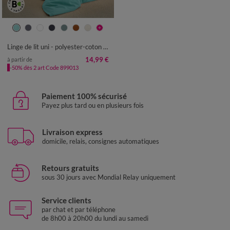
Linge de lit uni - polyester-coton 57 fils/cm²
14,99 €
à partir de
-50% dès 2 art Code 899013
Paiement 100% sécurisé
Payez plus tard ou en plusieurs fois
Livraison express
domicile, relais, consignes automatiques
Retours gratuits
sous 30 jours avec Mondial Relay uniquement
Service clients
par chat et par téléphone
de 8h00 à 20h00 du lundi au samedi