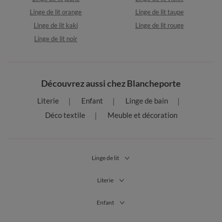
Linge de lit orange
Linge de lit taupe
Linge de lit kaki
Linge de lit rouge
Linge de lit noir
Découvrez aussi chez Blancheporte
Literie
Enfant
Linge de bain
Déco textile
Meuble et décoration
Linge de lit
Literie
Enfant