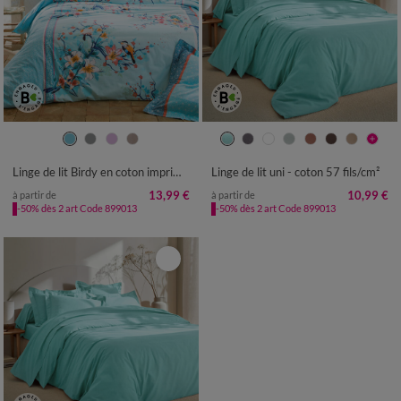
Linge de lit Birdy en coton imprimé oiseaux
Linge de lit uni - coton 57 fils/cm²
13,99 €
10,99 €
à partir de
à partir de
-50% dès 2 art Code 899013
-50% dès 2 art Code 899013