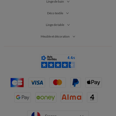
Linge de bain
Déco textile
Linge de table
Meuble et décoration