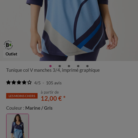
Outlet
Tunique col V manches 3/4, imprimé graphique
4
/
5
-
105
avis
à partir de
LES MOINS CHERS
12,00 €
*
Couleur :
Marine / Gris