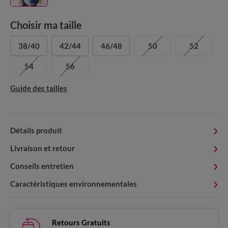
Choisir ma taille
38/40
42/44
46/48
50
52
54
56
Guide des tailles
Détails produit
Livraison et retour
Conseils entretien
Caractéristiques environnementales
Retours Gratuits