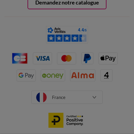
Demandez notre catalogue
France