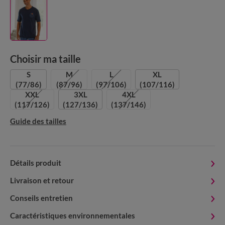
Choisir ma taille
S
M
L
XL
(77/86)
(87/96)
(97/106)
(107/116)
XXL
3XL
4XL
(117/126)
(127/136)
(137/146)
Guide des tailles
Détails produit
Livraison et retour
Conseils entretien
Caractéristiques environnementales