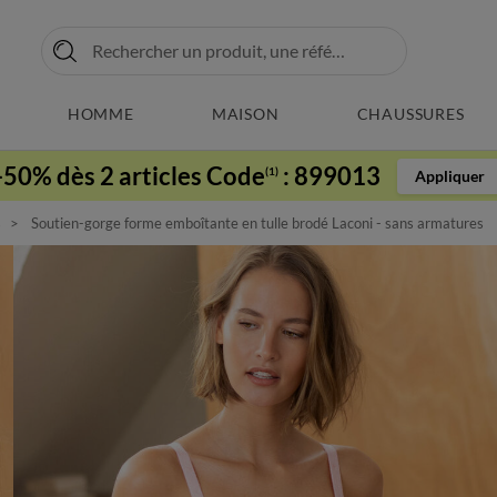
HOMME
MAISON
CHAUSSURES
-50% dès 2 articles Code
:
899013
(1)
Appliquer
s
Soutien-gorge forme emboîtante en tulle brodé Laconi - sans armatures