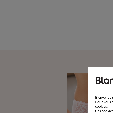
Bienvenue s
Pour vous o
cookies.
Ces cookies 