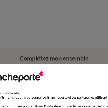
Complétez mon ensemble
ur notre site.
ffrir un shopping personnalisé, Blancheporte et ses partenaires utilisent
seront utilisés pour analyser l'utilisation du site, le personnaliser selon 