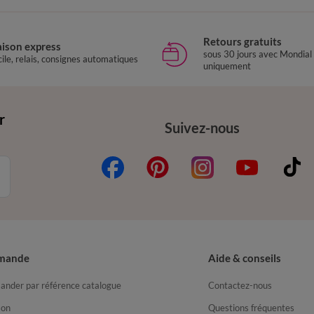
Retours gratuits
aison express
sous 30 jours avec Mondial
ile, relais, consignes automatiques
uniquement
r
Suivez-nous
mande
Aide & conseils
nder par référence catalogue
Contactez-nous
son
Questions fréquentes