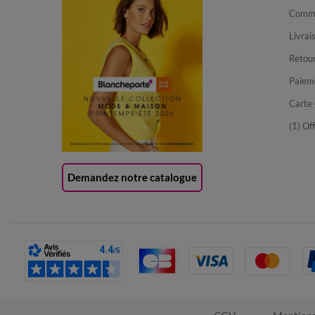
Comma
Livrai
Retour
Paiem
Carte 
(1) Of
Demandez notre catalogue