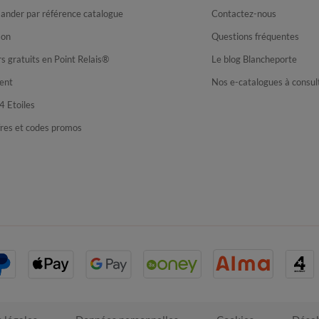
nder par référence catalogue
Contactez-nous
son
Questions fréquentes
s gratuits en Point Relais®
Le blog Blancheporte
ent
Nos e-catalogues à consul
4 Etoiles
fres et codes promos