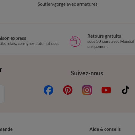
Soutien-gorge avec armatures
Retours gratuits
aison express
sous 30 jours avec Mondial
ile, relais, consignes automatiques
uniquement
r
Suivez-nous
mande
Aide & conseils