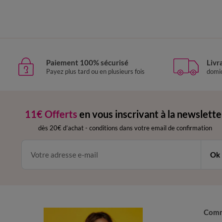
Paiement 100% sécurisé
Livr
Payez plus tard ou en plusieurs fois
domic
11€ Offerts
en vous inscrivant à la newslette
dès 20€ d’achat
-
conditions dans votre email de confirmation
Ok
Com