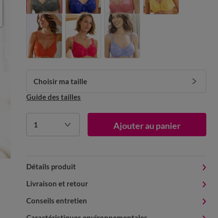
Choisir ma taille
Guide des tailles
1
Ajouter au panier
Détails produit
Livraison et retour
Conseils entretien
Caractéristiques environnementales