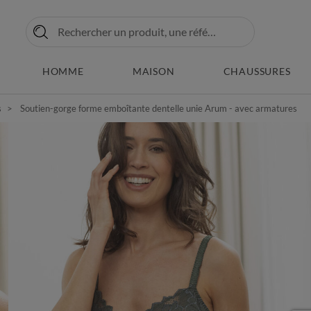
HOMME
MAISON
CHAUSSURES
s
Soutien-gorge forme emboîtante dentelle unie Arum - avec armatures