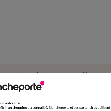
Complétez mon ensemble
ur notre site.
ffrir un shopping personnalisé, Blancheporte et ses partenaires utilisent