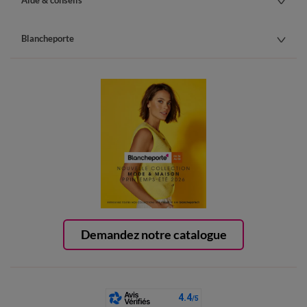
Aide & conseils
Blancheporte
Demandez notre catalogue