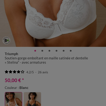
Triumph
Soutien-gorge emboîtant en maille satinée et dentelle
« Stelina" - avec armatures
4.2
/
5
-
26
avis
50,00 €
*
Couleur :
Blanc