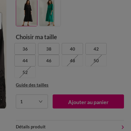
Choisir ma taille
36
38
40
42
44
46
48
50
52
Guide des tailles
1
Ajouter au panier
Détails produit