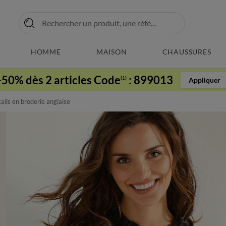
HOMME
MAISON
CHAUSSURES
-50% dès 2 articles Code
:
899013
(1)
Appliquer
ils en broderie anglaise