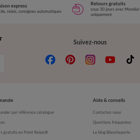
Retours gratuits
aison express
sous 30 jours avec Mondial
ile, relais, consignes automatiques
uniquement
r
Suivez-nous
mande
Aide & conseils
nder par référence catalogue
Contactez-nous
son
Questions fréquentes
s gratuits en Point Relais®
Le blog Blancheporte