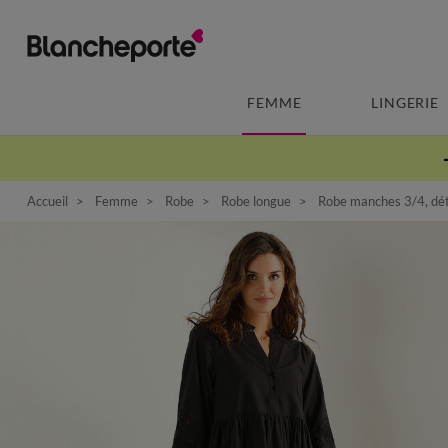
FEMME
LINGERIE
Accueil
Femme
Robe
Robe longue
Robe manches 3/4, déta