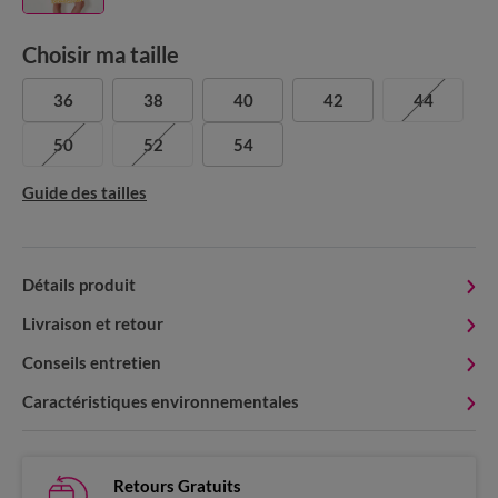
Choisir ma taille
36
38
40
42
44
50
52
54
Guide des tailles
Détails produit
Livraison et retour
Conseils entretien
Caractéristiques environnementales
Retours Gratuits