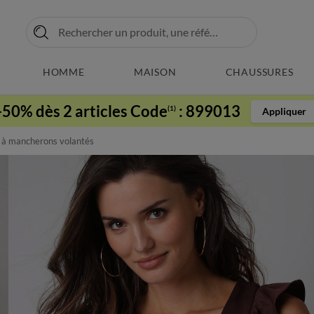
HOMME
MAISON
CHAUSSURES
-50% dès 2 articles Code
:
899013
(1)
Appliquer
, à mancherons volantés