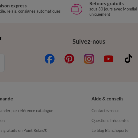
Retours gratuits
aison express
sous 30 jours avec Mondial
ile, relais, consignes automatiques
uniquement
r
Suivez-nous
mande
Aide & conseils
nder par référence catalogue
Contactez-nous
son
Questions fréquentes
s gratuits en Point Relais®
Le blog Blancheporte