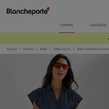
FEMME
LINGERIE
Accueil
Femme
Robe
Robe courte
Robe chemisier en jean