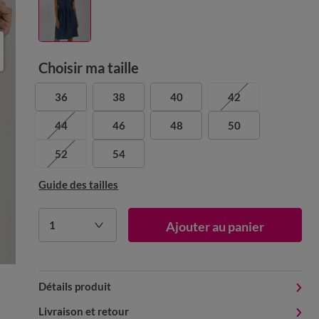
Choisir ma taille
36
38
40
42
44
46
48
50
52
54
Guide des tailles
1
Ajouter au panier
Détails produit
Livraison et retour