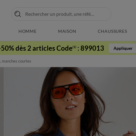
HOMME
MAISON
CHAUSSURES
-50% dès 2 articles Code
:
899013
(1)
Appliquer
, manches courtes