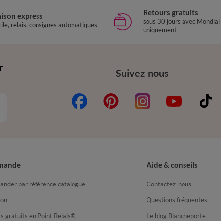
Retours gratuits
aison express
sous 30 jours avec Mondial
ile, relais, consignes automatiques
uniquement
r
Suivez-nous
mande
Aide & conseils
nder par référence catalogue
Contactez-nous
son
Questions fréquentes
s gratuits en Point Relais®
Le blog Blancheporte