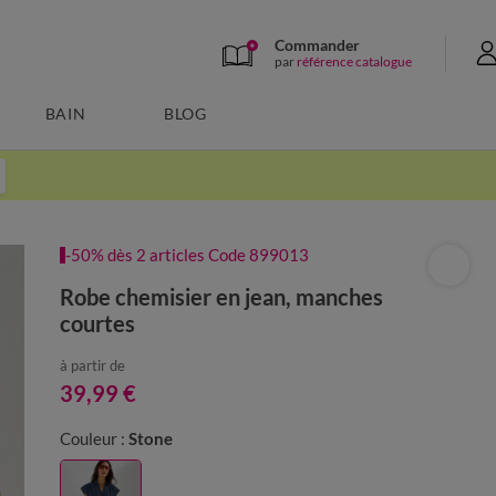
Commander
par
référence catalogue
BAIN
BLOG
-50% dès 2 articles Code 899013
Robe chemisier en jean, manches
courtes
à partir de
39,99 €
Couleur :
Stone