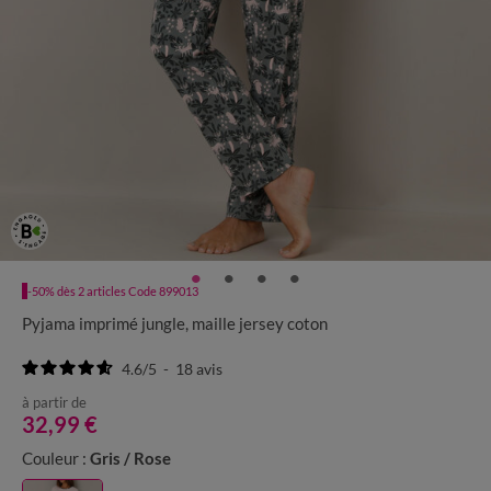
-50% dès 2 articles Code 899013
Pyjama imprimé jungle, maille jersey coton
4.6
/
5
-
18
avis
à partir de
32,99 €
Couleur :
Gris / Rose