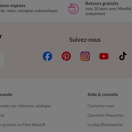
Retours gratuits
aison express
sous 30 jours avec Mondial
ile, relais, consignes automatiques
uniquement
r
Suivez-nous
mande
Aide & conseils
nder par référence catalogue
Contactez-nous
son
Questions fréquentes
s gratuits en Point Relais®
Le blog Blancheporte