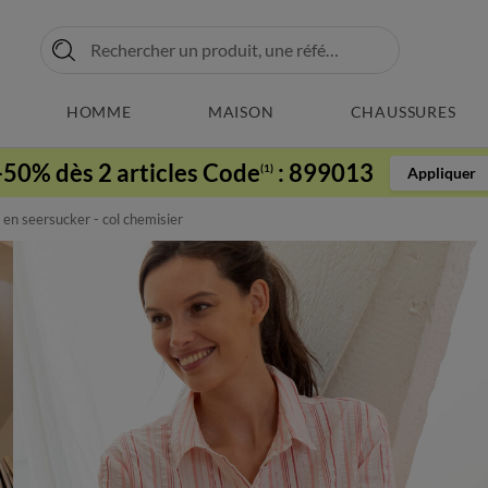
HOMME
MAISON
CHAUSSURES
-50% dès 2 articles Code
:
899013
(1)
Appliquer
n seersucker - col chemisier