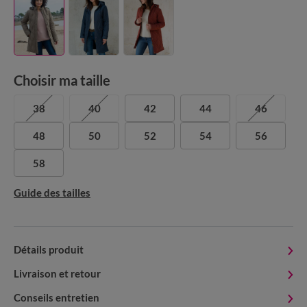
Choisir ma taille
38
40
42
44
46
48
50
52
54
56
58
Guide des tailles
Détails produit
Livraison et retour
Conseils entretien