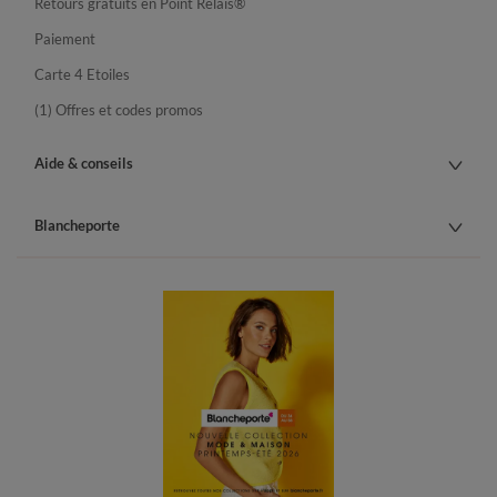
Retours gratuits en Point Relais®
Paiement
Carte 4 Etoiles
(1) Offres et codes promos
Aide & conseils
Blancheporte