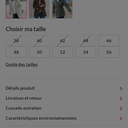
Choisir ma taille
38
40
42
44
46
48
50
52
54
56
Guide des tailles
Détails produit
Livraison et retour
Conseils entretien
Caractéristiques environnementales