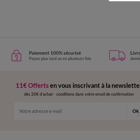
Paiement 100% sécurisé
Livr
Payez plus tard ou en plusieurs fois
domic
11€ Offerts
en vous inscrivant à la newslette
dès 20€ d’achat
-
conditions dans votre email de confirmation
Ok