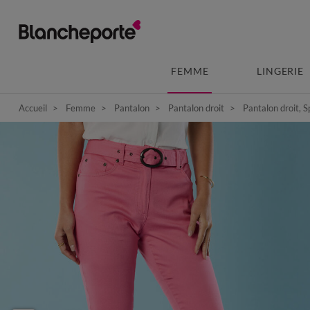
FEMME
LINGERIE
Accueil
Femme
Pantalon
Pantalon droit
Pantalon droit, S