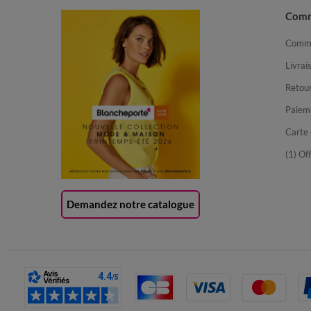
Com
Comma
Livrai
Retour
Paiem
Carte 
(1) Of
Demandez notre catalogue