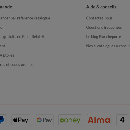
mande
Aide & conseils
nder par référence catalogue
Contactez-nous
son
Questions fréquentes
s gratuits en Point Relais®
Le blog Blancheporte
ent
Nos e-catalogues à consul
4 Etoiles
fres et codes promos