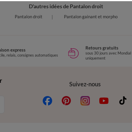
D'autres idées de Pantalon droit
Pantalon droit
Pantalon gainant et morpho
Retours gratuits
aison express
sous 30 jours avec Mondial
ile, relais, consignes automatiques
uniquement
r
Suivez-nous