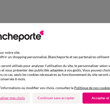
ur notre site.
ffrir un shopping personnalisé, Blancheporte et ses partenaires utilisent
seront utilisés pour analyser l'utilisation du site, le personnaliser selon 
 et vous présenter des publicités adaptées à vos goûts. Vous pouvez chois
ns ce cas, seuls les cookies nécessaires au fonctionnement du site seront u
conservés 6 mois.
'informations ou modifier vos choix, consultez la
Politique de nos cookie
aliser mes choix
Continuer sans accepter
Accepter et