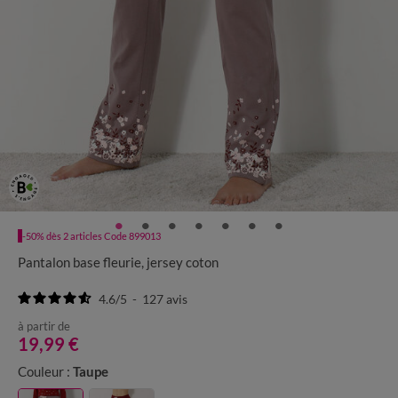
-50% dès 2 articles Code 899013
Pantalon base fleurie, jersey coton
4.6
/
5
-
127
avis
à partir de
19,99 €
Couleur :
Taupe