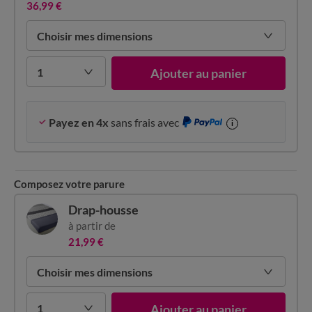
36,99 €
Choisir mes dimensions
1
Ajouter au panier
Payez en 4x
sans frais avec
i
Composez votre parure
Drap-housse
à partir de
21,99 €
Choisir mes dimensions
1
Ajouter au panier