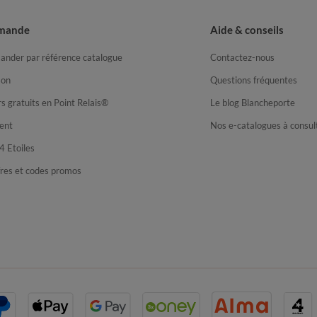
mande
Aide & conseils
nder par référence catalogue
Contactez-nous
son
Questions fréquentes
s gratuits en Point Relais®
Le blog Blancheporte
ent
Nos e-catalogues à consul
4 Etoiles
fres et codes promos