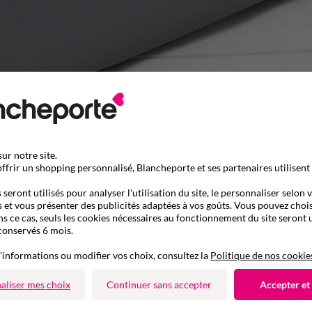
ur notre site.
ffrir un shopping personnalisé, Blancheporte et ses partenaires utilisent
seront utilisés pour analyser l'utilisation du site, le personnaliser selon 
 et vous présenter des publicités adaptées à vos goûts. Vous pouvez chois
ns ce cas, seuls les cookies nécessaires au fonctionnement du site seront u
conservés 6 mois.
'informations ou modifier vos choix, consultez la
Politique de nos cookie
aliser mes choix
Continuer sans accepter
Accepter et