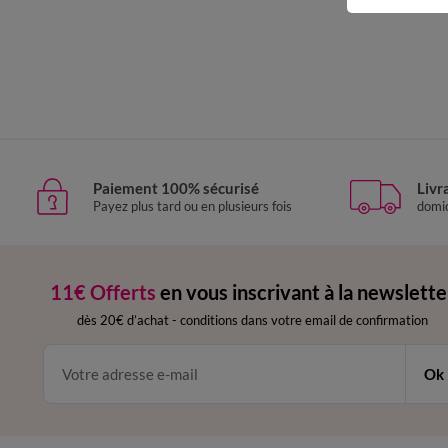
Paiement 100% sécurisé
Livr
Payez plus tard ou en plusieurs fois
domic
11€ Offerts
en vous inscrivant à la newslette
dès 20€ d’achat
-
conditions dans votre email de confirmation
Ok