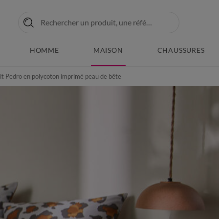
HOMME
MAISON
CHAUSSURES
lit Pedro en polycoton imprimé peau de bête