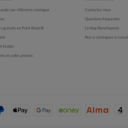
nder par référence catalogue
Contactez-nous
son
Questions fréquentes
s gratuits en Point Relais®
Le blog Blancheporte
ent
Nos e-catalogues à consul
4 Etoiles
fres et codes promos