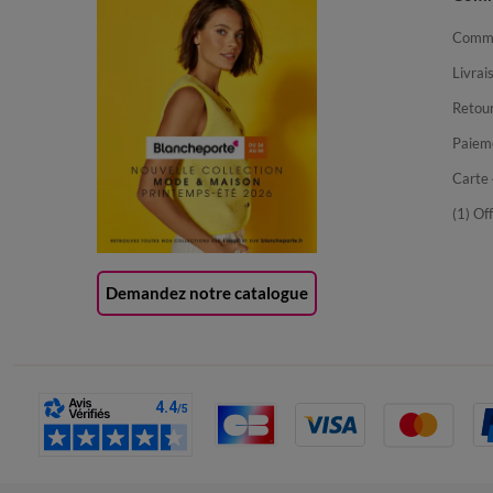
Comma
Livrai
Retour
Paiem
Carte 
(1) Of
Demandez notre catalogue