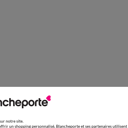
ur notre site.
ffrir un shopping personnalisé, Blancheporte et ses partenaires utilisent