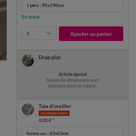
1 pers : 90x190cm
En stock
1
Ajouter au panier
Drap plat
Article épuisé
Toutes les dimensions sont
épuisées dans ce coloris.
Taie d'oreiller
LES MOINS CHERS
4,00 €
*
forme sac : 63x63cm