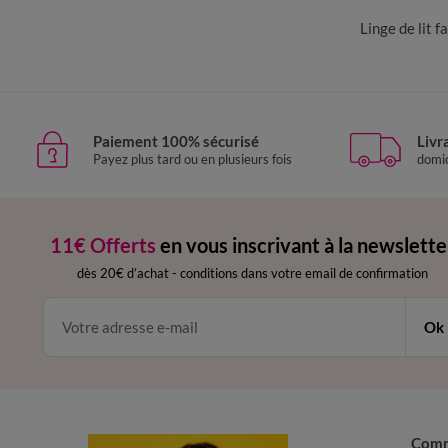
Linge de lit f
Paiement 100% sécurisé
Livr
Payez plus tard ou en plusieurs fois
domic
11€ Offerts
en vous inscrivant à la newslette
dès 20€ d’achat
-
conditions dans votre email de confirmation
Ok
Com