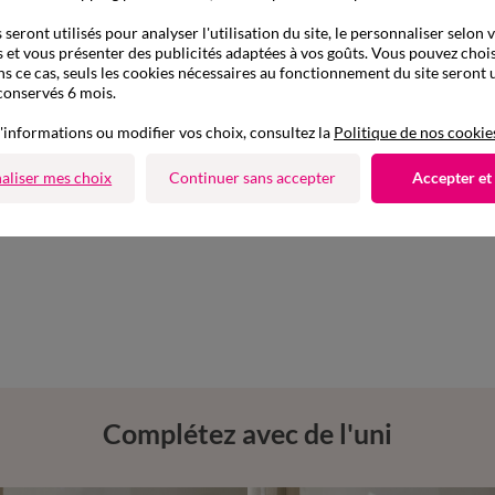
seront utilisés pour analyser l'utilisation du site, le personnaliser selon 
 et vous présenter des publicités adaptées à vos goûts. Vous pouvez chois
ns ce cas, seuls les cookies nécessaires au fonctionnement du site seront u
conservés 6 mois.
'informations ou modifier vos choix, consultez la
Politique de nos cookie
aliser mes choix
Continuer sans accepter
Accepter et
Complétez avec de l'uni