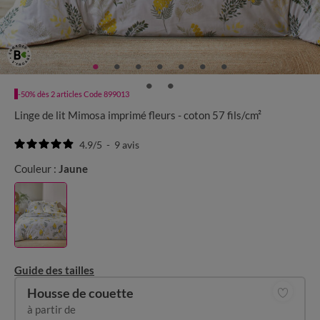
-50% dès 2 articles Code 899013
Linge de lit Mimosa imprimé fleurs - coton 57 fils/cm²
4.9
/
5
-
9
avis
Couleur :
Jaune
Guide des tailles
Housse de couette
à partir de