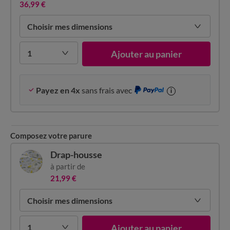
36,99 €
Choisir mes dimensions
1
Ajouter au panier
Payez en 4x
sans frais avec
i
Composez votre parure
Drap-housse
à partir de
21,99 €
Choisir mes dimensions
1
Ajouter au panier