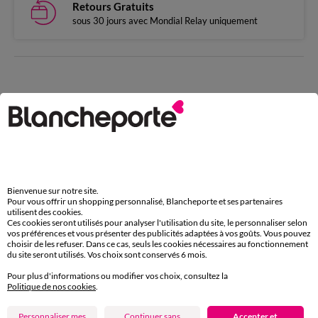
Retours Gratuits
sous 30 jours avec Mondial Relay uniquement
Complétez avec de l'uni
Bienvenue sur notre site.
Pour vous offrir un shopping personnalisé, Blancheporte et ses partenaires
utilisent des cookies.
Ces cookies seront utilisés pour analyser l'utilisation du site, le personnaliser selon
vos préférences et vous présenter des publicités adaptées à vos goûts. Vous pouvez
choisir de les refuser. Dans ce cas, seuls les cookies nécessaires au fonctionnement
du site seront utilisés. Vos choix sont conservés 6 mois.
Pour plus d'informations ou modifier vos choix, consultez la
Politique de nos cookies
.
Outlet
Personnaliser mes
Continuer sans
Accepter et