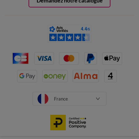
Demandez notre catalogue
France