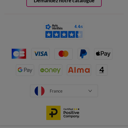
Demandez notre catalogue
France