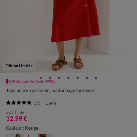
Edition Limitée
-50% dès 2 articles Code 899013
Jupe unie en coton-lin, boutonnage fantaisie
5
/
5
-
1
avis
à partir de
32,99 €
Couleur :
Rouge