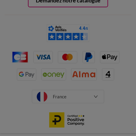
Demandez notre catalogue
France