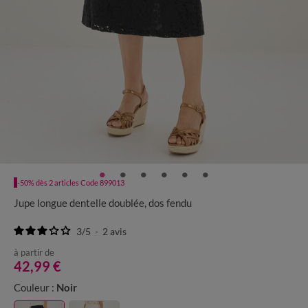
-50% dès 2 articles Code 899013
Jupe longue dentelle doublée, dos fendu
3
/
5
-
2
avis
à partir de
42,99 €
Couleur :
Noir