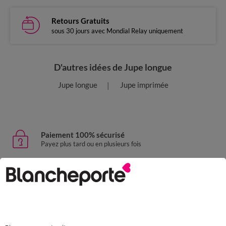
Retours Gratuits
sous 30 jours avec Mondial Relay uniquement
D'autres idées de Jupe longue
Jupe longue
Jupe imprimée
Paiement 100% sécurisé
Payez plus tard ou en plusieurs fois
Livraison express
domicile, relais, consignes automatiques
Retours gratuits
sous 30 jours avec Mondial Relay uniquement