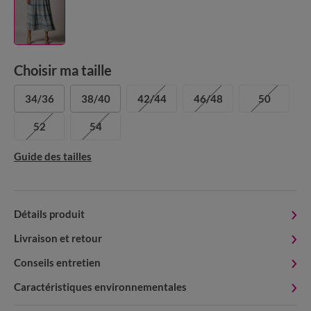
Choisir ma taille
34/36
38/40
42/44
46/48
50
52
54
Guide des tailles
Détails produit
Livraison et retour
Conseils entretien
Caractéristiques environnementales